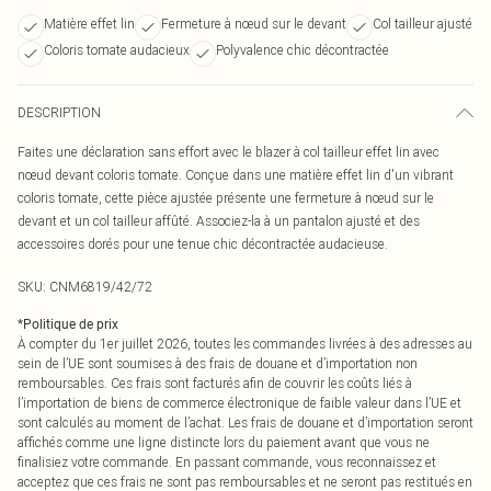
Matière effet lin
Fermeture à nœud sur le devant
Col tailleur ajusté
Coloris tomate audacieux
Polyvalence chic décontractée
DESCRIPTION
Faites une déclaration sans effort avec le blazer à col tailleur effet lin avec
nœud devant coloris tomate. Conçue dans une matière effet lin d'un vibrant
coloris tomate, cette pièce ajustée présente une fermeture à nœud sur le
devant et un col tailleur affûté. Associez-la à un pantalon ajusté et des
accessoires dorés pour une tenue chic décontractée audacieuse.
SKU:
CNM6819/42/72
*
Politique de prix
À compter du 1er juillet 2026, toutes les commandes livrées à des adresses au
sein de l’UE sont soumises à des frais de douane et d’importation non
remboursables. Ces frais sont facturés afin de couvrir les coûts liés à
l’importation de biens de commerce électronique de faible valeur dans l’UE et
sont calculés au moment de l’achat. Les frais de douane et d’importation seront
affichés comme une ligne distincte lors du paiement avant que vous ne
finalisiez votre commande. En passant commande, vous reconnaissez et
acceptez que ces frais ne sont pas remboursables et ne seront pas restitués en