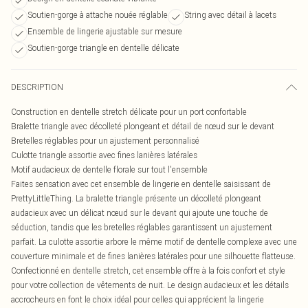
Soutien-gorge à attache nouée réglable
String avec détail à lacets
Ensemble de lingerie ajustable sur mesure
Soutien-gorge triangle en dentelle délicate
DESCRIPTION
Construction en dentelle stretch délicate pour un port confortable
Bralette triangle avec décolleté plongeant et détail de nœud sur le devant
Bretelles réglables pour un ajustement personnalisé
Culotte triangle assortie avec fines lanières latérales
Motif audacieux de dentelle florale sur tout l'ensemble
Faites sensation avec cet ensemble de lingerie en dentelle saisissant de
PrettyLittleThing. La bralette triangle présente un décolleté plongeant
audacieux avec un délicat nœud sur le devant qui ajoute une touche de
séduction, tandis que les bretelles réglables garantissent un ajustement
parfait. La culotte assortie arbore le même motif de dentelle complexe avec une
couverture minimale et de fines lanières latérales pour une silhouette flatteuse.
Confectionné en dentelle stretch, cet ensemble offre à la fois confort et style
pour votre collection de vêtements de nuit. Le design audacieux et les détails
accrocheurs en font le choix idéal pour celles qui apprécient la lingerie