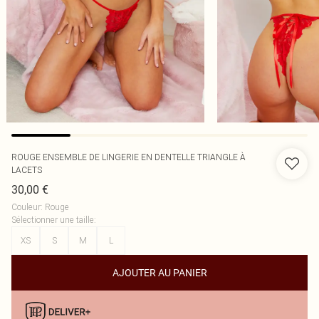
ROUGE ENSEMBLE DE LINGERIE EN DENTELLE TRIANGLE À
LACETS
30,00 €
Couleur
:
Rouge
Sélectionner une taille
:
XS
S
M
L
AJOUTER AU PANIER