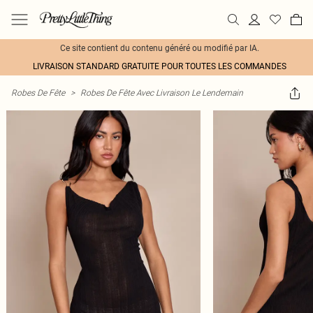
Ce site contient du contenu généré ou modifié par IA.
LIVRAISON STANDARD GRATUITE POUR TOUTES LES COMMANDES
Robes De Fête
>
Robes De Fête Avec Livraison Le Lendemain