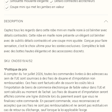
Silhouette moulante élégante
Détails contrastés accrocheurs
Coupe mini qui met les jambes en valeur
DESCRIPTION
Captez tous les regards dans cette robe mini en maille noire à col bénitier avec
détails contrastés. Cette robe en maille noire présente un élégant col bénitier
avec de subtils détails contrastés et une coupe mini ajustée. Conçue pour faire
sensation, c'est le choix ultime pour les soirées exclusives. Complétez le look
avec des bottes hautes élégantes et des accessoires discrets.
SKU:
CNO5519/4/52
*
Politique de prix
À compter du 1er juillet 2026, toutes les commandes livrées à des adresses au
sein de l’UE sont soumises à des frais de douane et d’importation non
remboursables. Ces frais sont facturés afin de couvrir les coûts liés à
l’importation de biens de commerce électronique de faible valeur dans l’UE et
sont calculés au moment de l’achat. Les frais de douane et d’importation seront
affichés comme une ligne distincte lors du paiement avant que vous ne
finalisiez votre commande. En passant commande, vous reconnaissez et
acceptez que ces frais ne sont pas remboursables et ne seront pas restitués en
cas de retour ou d’échange, sauf lorsque la loi applicable l’exige.