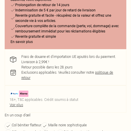
Prolongation de retour de 14 jours
Indemnisation de 5 € par jour de retard de livraison
Revente gratuite et facile - récupérez de la valeur et offrez une
seconde vie à vos articles.
Couverture complète de la commande (perte, vol, dommage) avec
remboursement immédiat pour les réclamations éligibles
Revente gratuite et simple
En savoir plus
Frais de douane et d’importation UE ajoutés lors du paiement.
Livraison à 2,99€ !
Retour possible dans les 28 jours
Exclusions applicables.
Veuillez consulter notre
politique de
retour
18+, T&C applicables. Crédit soumis à statut
Voir plus
En un coup d’œil
Col bénitier flatteur
Maille noire sophistiquée