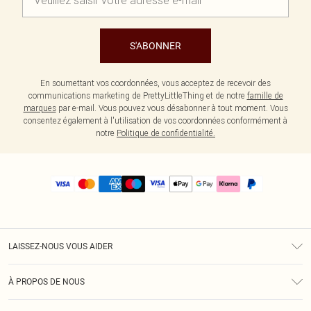
S'ABONNER
En soumettant vos coordonnées, vous acceptez de recevoir des
communications marketing de PrettyLittleThing et de notre
famille de
marques
par e-mail. Vous pouvez vous désabonner à tout moment. Vous
consentez également à l'utilisation de vos coordonnées conformément à
notre
Politique de confidentialité.
LAISSEZ-NOUS VOUS AIDER
Assistance
À PROPOS DE NOUS
Retours
À Notre Sujet
Guide Des Tailles