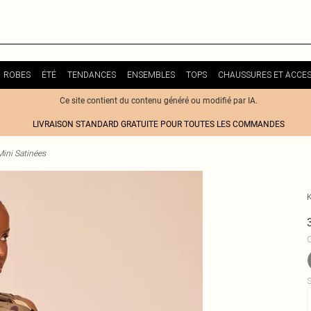
ROBES
ÉTÉ
TENDANCES
ENSEMBLES
TOPS
CHAUSSURES ET ACCES
Ce site contient du contenu généré ou modifié par IA.
LIVRAISON STANDARD GRATUITE POUR TOUTES LES COMMANDES
ini Satinées
C
S