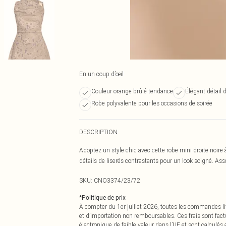
En un coup d’œil
Couleur orange brûlé tendance
Élégant détail d
Robe polyvalente pour les occasions de soirée
DESCRIPTION
Adoptez un style chic avec cette robe mini droite noire 
détails de liserés contrastants pour un look soigné. As
SKU:
CNO3374/23/72
*
Politique de prix
À compter du 1er juillet 2026, toutes les commandes li
et d’importation non remboursables. Ces frais sont fact
électronique de faible valeur dans l’UE et sont calculés