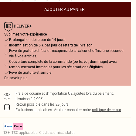
AJOUTER AU PANIER
Sublimez votre expérience
Prolongation de retour de 14 jours
Indemnisation de 5 € par jour de retard de livraison
Revente gratuite et facile - récupérez de la valeur et offrez une seconde
vie à vos articles.
Couverture complète de la commande (perte, vol, dommage) avec
remboursement immédiat pour les réclamations éligibles
Revente gratuite et simple
En savoir plus
Frais de douane et d’importation UE ajoutés lors du paiement.
Livraison à 2,99€ !
Retour possible dans les 28 jours
Exclusions applicables.
Veuillez consulter notre
politique de retour
18+, T&C applicables. Crédit soumis à statut