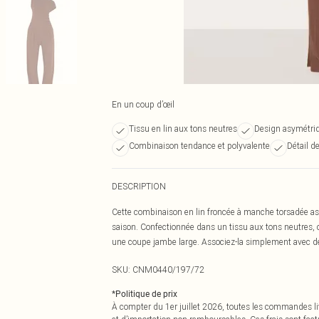
En un coup d’œil
Tissu en lin aux tons neutres
Design asymétri
Combinaison tendance et polyvalente
Détail d
DESCRIPTION
Cette combinaison en lin froncée à manche torsadée asym
saison. Confectionnée dans un tissu aux tons neutres,
une coupe jambe large. Associez-la simplement avec de
SKU:
CNM0440/197/72
*
Politique de prix
À compter du 1er juillet 2026, toutes les commandes li