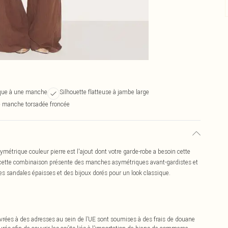
que à une manche
Silhouette flatteuse à jambe large
e manche torsadée froncée
étrique couleur pierre est l'ajout dont votre garde-robe a besoin cette
 cette combinaison présente des manches asymétriques avant-gardistes et
s sandales épaisses et des bijoux dorés pour un look classique.
vrées à des adresses au sein de l’UE sont soumises à des frais de douane