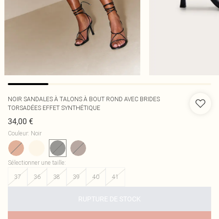
NOIR SANDALES À TALONS À BOUT ROND AVEC BRIDES
TORSADÉES EFFET SYNTHÉTIQUE
34,00 €
Couleur
:
Noir
Sélectionner une taille
:
37
36
38
39
40
41
RUPTURE DE STOCK