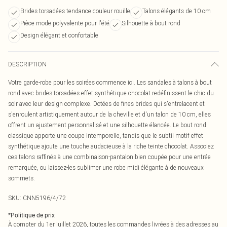
Brides torsadées tendance couleur rouille
Talons élégants de 10 cm
Pièce mode polyvalente pour l'été
Silhouette à bout rond
Design élégant et confortable
DESCRIPTION
Votre garde-robe pour les soirées commence ici. Les sandales à talons à bout
rond avec brides torsadées effet synthétique chocolat redéfinissent le chic du
soir avec leur design complexe. Dotées de fines brides qui s'entrelacent et
s'enroulent artistiquement autour de la cheville et d'un talon de 10 cm, elles
offrent un ajustement personnalisé et une silhouette élancée. Le bout rond
classique apporte une coupe intemporelle, tandis que le subtil motif effet
synthétique ajoute une touche audacieuse à la riche teinte chocolat. Associez
ces talons raffinés à une combinaison-pantalon bien coupée pour une entrée
remarquée, ou laissez-les sublimer une robe midi élégante à de nouveaux
sommets.
SKU:
CNN5196/4/72
*
Politique de prix
À compter du 1er juillet 2026, toutes les commandes livrées à des adresses au