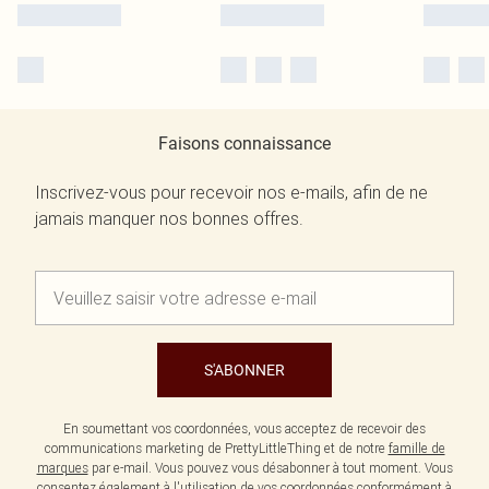
Faisons connaissance
Inscrivez-vous pour recevoir nos e-mails, afin de ne
jamais manquer nos bonnes offres.
S'ABONNER
En soumettant vos coordonnées, vous acceptez de recevoir des
communications marketing de PrettyLittleThing et de notre
famille de
marques
par e-mail. Vous pouvez vous désabonner à tout moment. Vous
consentez également à l'utilisation de vos coordonnées conformément à