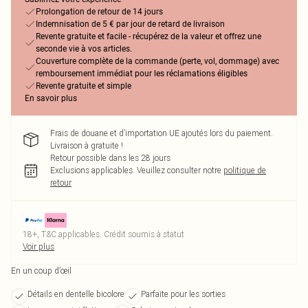
Prolongation de retour de 14 jours
Indemnisation de 5 € par jour de retard de livraison
Revente gratuite et facile - récupérez de la valeur et offrez une
seconde vie à vos articles.
Couverture complète de la commande (perte, vol, dommage) avec
remboursement immédiat pour les réclamations éligibles
Revente gratuite et simple
En savoir plus
Frais de douane et d’importation UE ajoutés lors du paiement.
Livraison à gratuite !
Retour possible dans les 28 jours
Exclusions applicables.
Veuillez consulter notre
politique de
retour
18+, T&C applicables. Crédit soumis à statut
Voir plus
En un coup d’œil
Détails en dentelle bicolore
Parfaite pour les sorties