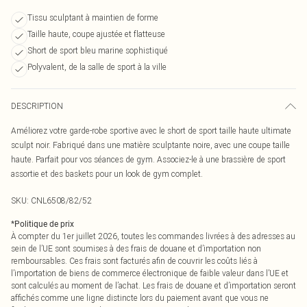
Tissu sculptant à maintien de forme
Taille haute, coupe ajustée et flatteuse
Short de sport bleu marine sophistiqué
Polyvalent, de la salle de sport à la ville
DESCRIPTION
Améliorez votre garde-robe sportive avec le short de sport taille haute ultimate
sculpt noir. Fabriqué dans une matière sculptante noire, avec une coupe taille
haute. Parfait pour vos séances de gym. Associez-le à une brassière de sport
assortie et des baskets pour un look de gym complet.
SKU:
CNL6508/82/52
*
Politique de prix
À compter du 1er juillet 2026, toutes les commandes livrées à des adresses au
sein de l’UE sont soumises à des frais de douane et d’importation non
remboursables. Ces frais sont facturés afin de couvrir les coûts liés à
l’importation de biens de commerce électronique de faible valeur dans l’UE et
sont calculés au moment de l’achat. Les frais de douane et d’importation seront
affichés comme une ligne distincte lors du paiement avant que vous ne