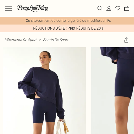
Ce site contient du contenu généré ou modifié par IA.
RÉDUCTIONS D'ÉTÉ : PRIX RÉDUITS DE 20%
Vêtements De Sport
>
Shorts De Sport