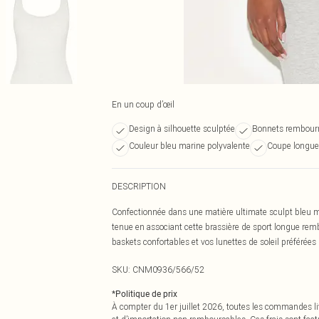
En un coup d’œil
Design à silhouette sculptée
Bonnets rembourr
Couleur bleu marine polyvalente
Coupe longue 
DESCRIPTION
Confectionnée dans une matière ultimate sculpt bleu 
tenue en associant cette brassière de sport longue rem
baskets confortables et vos lunettes de soleil préférées
SKU:
CNM0936/566/52
*
Politique de prix
À compter du 1er juillet 2026, toutes les commandes li