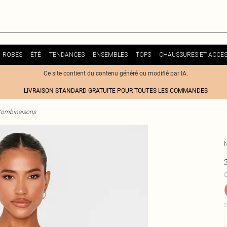
ROBES
ÉTÉ
TENDANCES
ENSEMBLES
TOPS
CHAUSSURES ET ACCES
Ce site contient du contenu généré ou modifié par IA.
LIVRAISON STANDARD GRATUITE POUR TOUTES LES COMMANDES
ombinaisons
C
S