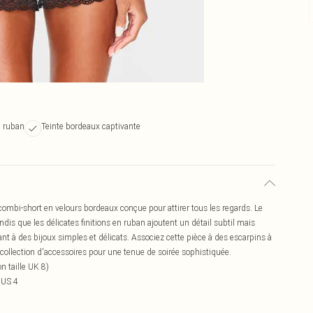
n ruban
Teinte bordeaux captivante
ombi-short en velours bordeaux conçue pour attirer tous les regards. Le
s que les délicates finitions en ruban ajoutent un détail subtil mais
tant à des bijoux simples et délicats. Associez cette pièce à des escarpins à
 collection d'accessoires pour une tenue de soirée sophistiquée.
n taille UK 8)
 US 4