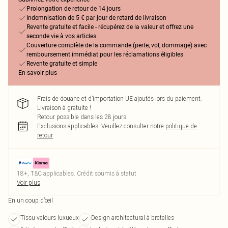
Prolongation de retour de 14 jours
Indemnisation de 5 € par jour de retard de livraison
Revente gratuite et facile - récupérez de la valeur et offrez une
seconde vie à vos articles.
Couverture complète de la commande (perte, vol, dommage) avec
remboursement immédiat pour les réclamations éligibles
Revente gratuite et simple
En savoir plus
Frais de douane et d’importation UE ajoutés lors du paiement.
Livraison à gratuite !
Retour possible dans les 28 jours
Exclusions applicables.
Veuillez consulter notre
politique de
retour
18+, T&C applicables. Crédit soumis à statut
Voir plus
En un coup d’œil
Tissu velours luxueux
Design architectural à bretelles