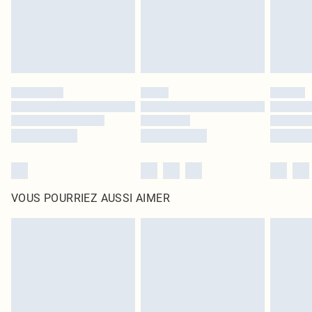
Cliquez
ici
pour consulter l'intégralité de notre politique de retour.
VOUS POURRIEZ AUSSI AIMER