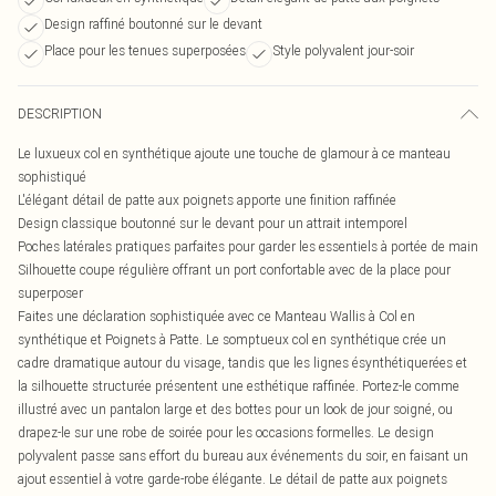
Design raffiné boutonné sur le devant
Place pour les tenues superposées
Style polyvalent jour-soir
DESCRIPTION
Le luxueux col en synthétique ajoute une touche de glamour à ce manteau
sophistiqué
L'élégant détail de patte aux poignets apporte une finition raffinée
Design classique boutonné sur le devant pour un attrait intemporel
Poches latérales pratiques parfaites pour garder les essentiels à portée de main
Silhouette coupe régulière offrant un port confortable avec de la place pour
superposer
Faites une déclaration sophistiquée avec ce Manteau Wallis à Col en
synthétique et Poignets à Patte. Le somptueux col en synthétique crée un
cadre dramatique autour du visage, tandis que les lignes ésynthétiquerées et
la silhouette structurée présentent une esthétique raffinée. Portez-le comme
illustré avec un pantalon large et des bottes pour un look de jour soigné, ou
drapez-le sur une robe de soirée pour les occasions formelles. Le design
polyvalent passe sans effort du bureau aux événements du soir, en faisant un
ajout essentiel à votre garde-robe élégante. Le détail de patte aux poignets