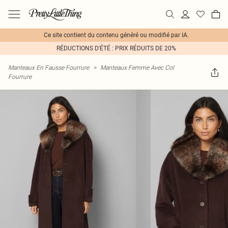
Ce site contient du contenu généré ou modifié par IA.
RÉDUCTIONS D'ÉTÉ : PRIX RÉDUITS DE 20%
Manteaux En Fausse Fourrure
>
Manteaux Femme Avec Col
Fourrure