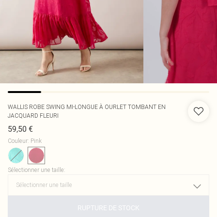
WALLIS
ROBE SWING MI-LONGUE À OURLET TOMBANT EN
JACQUARD FLEURI
59,50 €
Couleur
:
Pink
Sélectionner une taille
:
RUPTURE DE STOCK