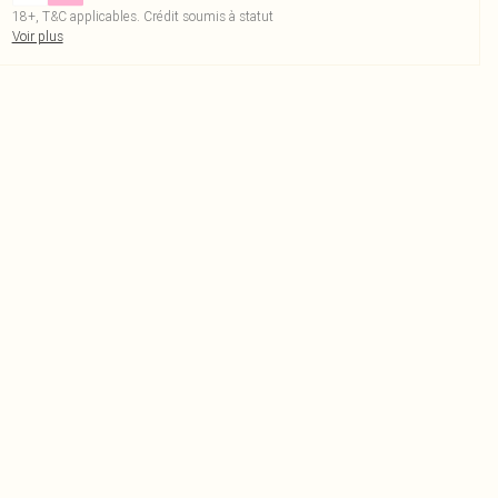
18+, T&C applicables. Crédit soumis à statut
Voir plus