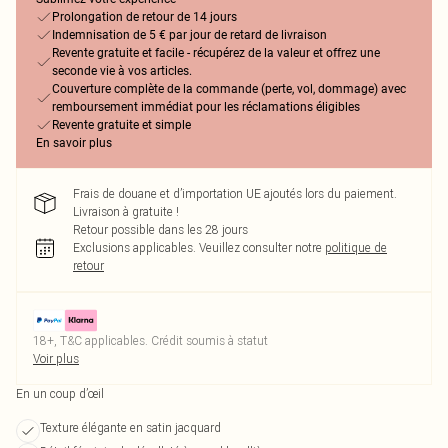
Prolongation de retour de 14 jours
Indemnisation de 5 € par jour de retard de livraison
Revente gratuite et facile - récupérez de la valeur et offrez une
seconde vie à vos articles.
Couverture complète de la commande (perte, vol, dommage) avec
remboursement immédiat pour les réclamations éligibles
Revente gratuite et simple
En savoir plus
Frais de douane et d’importation UE ajoutés lors du paiement.
Livraison à gratuite !
Retour possible dans les 28 jours
Exclusions applicables.
Veuillez consulter notre
politique de
retour
18+, T&C applicables. Crédit soumis à statut
Voir plus
En un coup d’œil
Texture élégante en satin jacquard