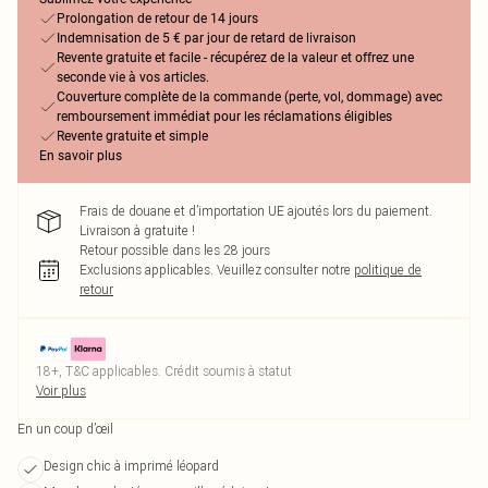
Prolongation de retour de 14 jours
Indemnisation de 5 € par jour de retard de livraison
Revente gratuite et facile - récupérez de la valeur et offrez une
seconde vie à vos articles.
Couverture complète de la commande (perte, vol, dommage) avec
remboursement immédiat pour les réclamations éligibles
Revente gratuite et simple
En savoir plus
Frais de douane et d’importation UE ajoutés lors du paiement.
Livraison à gratuite !
Retour possible dans les 28 jours
Exclusions applicables.
Veuillez consulter notre
politique de
retour
18+, T&C applicables. Crédit soumis à statut
Voir plus
En un coup d’œil
Design chic à imprimé léopard