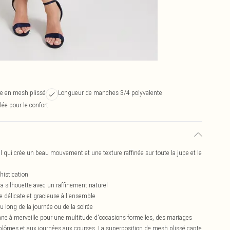
te en mesh plissé
Longueur de manches 3/4 polyvalente
ée pour le confort
l qui crée un beau mouvement et une texture raffinée sur toute la jupe et le
histication
it la silhouette avec un raffinement naturel
 délicate et gracieuse à l'ensemble
 long de la journée ou de la soirée
onne à merveille pour une multitude d'occasions formelles, des mariages
plômes et aux journées aux courses. La superposition de mesh plissé capte