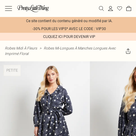
Ce site contient du contenu généré ou modifié par IA.
-30% POUR LES VIPS* AVEC LE CODE : VIP30
CLIQUEZ ICI POUR DEVENIR VIP
Robes Midi À Fleurs
>
Robes Mi-Longues À Manches Longues Avec
Imprimé Floral
PETITE