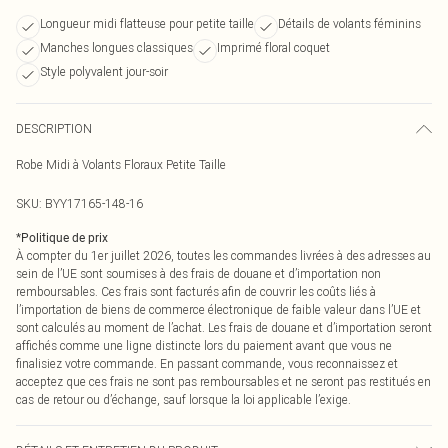
Longueur midi flatteuse pour petite taille
Détails de volants féminins
Manches longues classiques
Imprimé floral coquet
Style polyvalent jour-soir
DESCRIPTION
Robe Midi à Volants Floraux Petite Taille
SKU:
BYY17165-148-16
*
Politique de prix
À compter du 1er juillet 2026, toutes les commandes livrées à des adresses au
sein de l’UE sont soumises à des frais de douane et d’importation non
remboursables. Ces frais sont facturés afin de couvrir les coûts liés à
l’importation de biens de commerce électronique de faible valeur dans l’UE et
sont calculés au moment de l’achat. Les frais de douane et d’importation seront
affichés comme une ligne distincte lors du paiement avant que vous ne
finalisiez votre commande. En passant commande, vous reconnaissez et
acceptez que ces frais ne sont pas remboursables et ne seront pas restitués en
cas de retour ou d’échange, sauf lorsque la loi applicable l’exige.