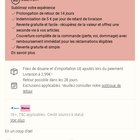
Sublimez votre expérience
Prolongation de retour de 14 jours
Indemnisation de 5 € par jour de retard de livraison
Revente gratuite et facile - récupérez de la valeur et offrez une
seconde vie à vos articles.
Couverture complète de la commande (perte, vol, dommage) avec
remboursement immédiat pour les réclamations éligibles
Revente gratuite et simple
En savoir plus
Frais de douane et d’importation UE ajoutés lors du paiement.
Livraison à 2,99€ !
Retour possible dans les 28 jours
Exclusions applicables.
Veuillez consulter notre
politique de
retour
18+, T&C applicables. Crédit soumis à statut
Voir plus
En un coup d’œil