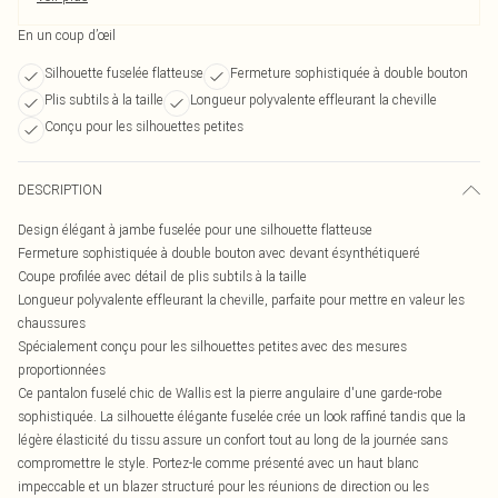
En un coup d’œil
Silhouette fuselée flatteuse
Fermeture sophistiquée à double bouton
Plis subtils à la taille
Longueur polyvalente effleurant la cheville
Conçu pour les silhouettes petites
DESCRIPTION
Design élégant à jambe fuselée pour une silhouette flatteuse
Fermeture sophistiquée à double bouton avec devant ésynthétiqueré
Coupe profilée avec détail de plis subtils à la taille
Longueur polyvalente effleurant la cheville, parfaite pour mettre en valeur les
chaussures
Spécialement conçu pour les silhouettes petites avec des mesures
proportionnées
Ce pantalon fuselé chic de Wallis est la pierre angulaire d'une garde-robe
sophistiquée. La silhouette élégante fuselée crée un look raffiné tandis que la
légère élasticité du tissu assure un confort tout au long de la journée sans
compromettre le style. Portez-le comme présenté avec un haut blanc
impeccable et un blazer structuré pour les réunions de direction ou les