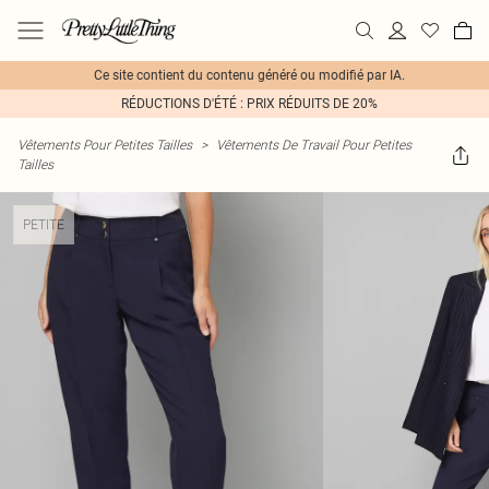
Ce site contient du contenu généré ou modifié par IA.
RÉDUCTIONS D'ÉTÉ : PRIX RÉDUITS DE 20%
Vêtements Pour Petites Tailles
>
Vêtements De Travail Pour Petites
Tailles
PETITE