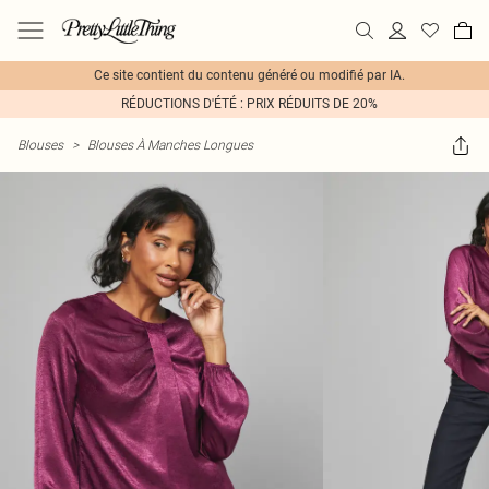
Ce site contient du contenu généré ou modifié par IA.
RÉDUCTIONS D'ÉTÉ : PRIX RÉDUITS DE 20%
Blouses
>
Blouses À Manches Longues