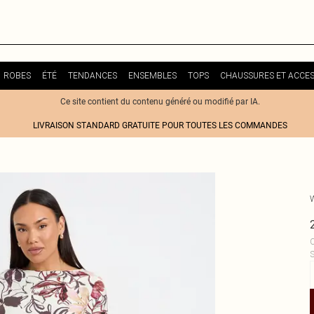
ROBES
ÉTÉ
TENDANCES
ENSEMBLES
TOPS
CHAUSSURES ET ACCES
Ce site contient du contenu généré ou modifié par IA.
LIVRAISON STANDARD GRATUITE POUR TOUTES LES COMMANDES
C
S