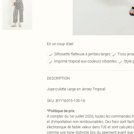
En un coup d’œil
Silhouette flatteuse à jambes larges
Tissu jers
Imprimé tropical aux couleurs vibrantes
Style 
DESCRIPTION
Jupe-culotte Large en Jersey Tropical
SKU:
BYY18015-105-16
*
Politique de prix
À compter du 1er juillet 2026, toutes les commandes li
et d’importation non remboursables. Ces frais sont fact
électronique de faible valeur dans l’UE et sont calculés
comme une ligne distincte lors du paiement avant que