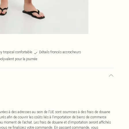
ey tropical confortable
Détails froncés accrocheurs
polyvalent pour la journée
vrées à des adresses au sein de l’UE sont soumises à des frais de douane
urés afin de couvrir les coûts liés à l’importation de biens de commerce
 au moment de l’achat. Les frais de douane et d’importation seront affichés
 vous ne finalisiez votre commande. En passant commande, vous