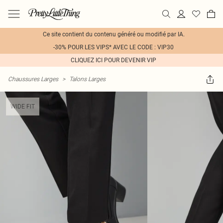
Ce site contient du contenu généré ou modifié par IA.
-30% POUR LES VIPS* AVEC LE CODE : VIP30
CLIQUEZ ICI POUR DEVENIR VIP
Chaussures Larges
>
Talons Larges
WIDE FIT