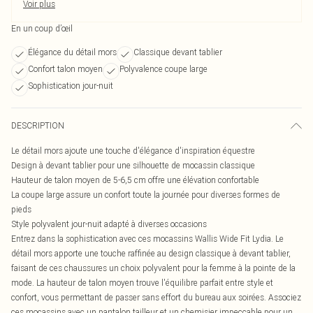
Voir plus
En un coup d’œil
Élégance du détail mors
Classique devant tablier
Confort talon moyen
Polyvalence coupe large
Sophistication jour-nuit
DESCRIPTION
Le détail mors ajoute une touche d'élégance d'inspiration équestre
Design à devant tablier pour une silhouette de mocassin classique
Hauteur de talon moyen de 5-6,5 cm offre une élévation confortable
La coupe large assure un confort toute la journée pour diverses formes de
pieds
Style polyvalent jour-nuit adapté à diverses occasions
Entrez dans la sophistication avec ces mocassins Wallis Wide Fit Lydia. Le
détail mors apporte une touche raffinée au design classique à devant tablier,
faisant de ces chaussures un choix polyvalent pour la femme à la pointe de la
mode. La hauteur de talon moyen trouve l'équilibre parfait entre style et
confort, vous permettant de passer sans effort du bureau aux soirées. Associez
ces mocassins avec un pantalon tailleur et un chemisier impeccable pour un