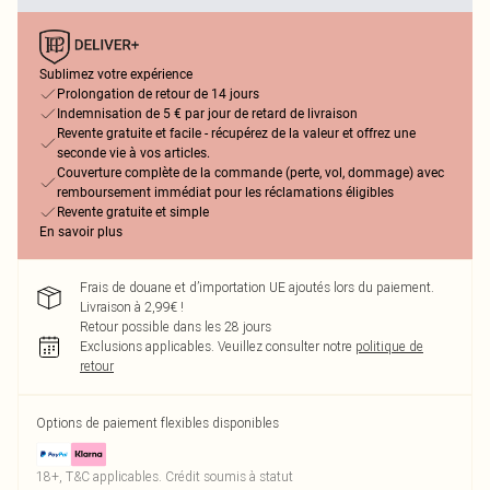
Sublimez votre expérience
Prolongation de retour de 14 jours
Indemnisation de 5 € par jour de retard de livraison
Revente gratuite et facile - récupérez de la valeur et offrez une
seconde vie à vos articles.
Couverture complète de la commande (perte, vol, dommage) avec
remboursement immédiat pour les réclamations éligibles
Revente gratuite et simple
En savoir plus
Frais de douane et d’importation UE ajoutés lors du paiement.
Livraison à 2,99€ !
Retour possible dans les 28 jours
Exclusions applicables.
Veuillez consulter notre
politique de
retour
Options de paiement flexibles disponibles
18+, T&C applicables. Crédit soumis à statut