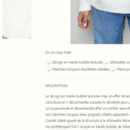
En un coup d’œil
Design en maille bubble texturée
Silhouette co
Manches longues douillettes côtelées
Pièce po
DESCRIPTION
Le design en maille bubble texturée crée un effet dimen
L'encolure en V décontractée encadre le décolleté pour u
La coupe ample et décontractée offre un confort sans ef
Les manches longues avec poignets côtelés apportent un
L'ourlet côtelé ajoute de la structure à la silhouette déc
Ce synthétiquell Col V Ample en Maille Bubble de Wareh