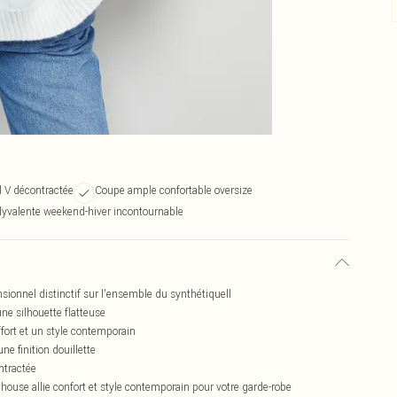
l V décontractée
Coupe ample confortable oversize
lyvalente weekend-hiver incontournable
sionnel distinctif sur l'ensemble du synthétiquell
ne silhouette flatteuse
fort et un style contemporain
e finition douillette
ontractée
ouse allie confort et style contemporain pour votre garde-robe