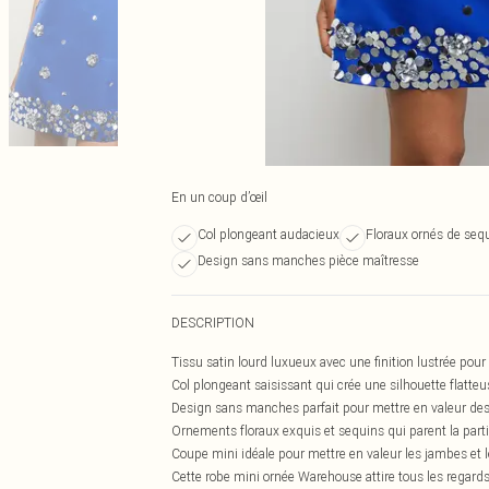
En un coup d’œil
Col plongeant audacieux
Floraux ornés de seq
Design sans manches pièce maîtresse
DESCRIPTION
Tissu satin lourd luxueux avec une finition lustrée pour
Col plongeant saisissant qui crée une silhouette flatte
Design sans manches parfait pour mettre en valeur des
Ornements floraux exquis et sequins qui parent la partie
Coupe mini idéale pour mettre en valeur les jambes et 
Cette robe mini ornée Warehouse attire tous les regard