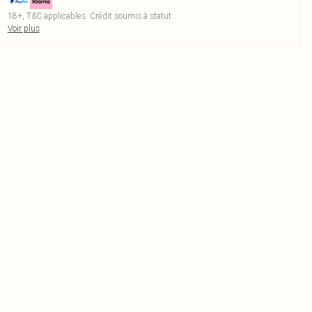
18+, T&C applicables. Crédit soumis à statut
Voir plus