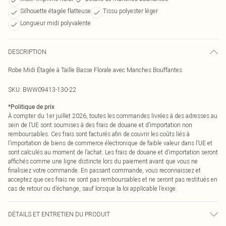
Silhouette étagée flatteuse
Tissu polyester léger
Longueur midi polyvalente
DESCRIPTION
Robe Midi Étagée à Taille Basse Florale avec Manches Bouffantes
SKU:
BWW09413-130-22
*
Politique de prix
À compter du 1er juillet 2026, toutes les commandes livrées à des adresses au
sein de l’UE sont soumises à des frais de douane et d’importation non
remboursables. Ces frais sont facturés afin de couvrir les coûts liés à
l’importation de biens de commerce électronique de faible valeur dans l’UE et
sont calculés au moment de l’achat. Les frais de douane et d’importation seront
affichés comme une ligne distincte lors du paiement avant que vous ne
finalisiez votre commande. En passant commande, vous reconnaissez et
acceptez que ces frais ne sont pas remboursables et ne seront pas restitués en
cas de retour ou d’échange, sauf lorsque la loi applicable l’exige.
DÉTAILS ET ENTRETIEN DU PRODUIT