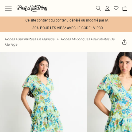
Ce site contient du contenu généré ou modifié par IA.
-30% POUR LES VIPS* AVEC LE CODE : VIP30
Robes Pour Invitées De Mariage
>
Robes Mi-Longues Pour Invités De
Mariage