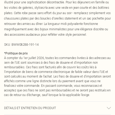
illustré pour une sophistication décontractée. Pour les déjeuners en famille ou
les visites de galeries, stylisez-la avec une veste en jean courte et des bottines
plates. Cette robe passe sans effort du jour au soir - remplacez simplement vos
chaussures plates par des boucles d'oreilles statement et un sac pochette pour
retrouver des amies au dîner. La longueur midi polyvalente fonctionne
magnifiquement avec des bijoux minimalistes pour une élégance discrète ou
des accessoires audacieux pour refléter votre style personnel.
SKU:
BWW08288-191-14
*
Politique de prix
À compter du 1er juillet 2026, toutes les commandes livrées à des adresses au
sein de l’UE sont soumises à des frais de douane et d’importation non
remboursables. Ces frais sont facturés afin de couvrir les coûts liés à
l’importation de biens de commerce électronique de faible valeur dans l’UE et
sont calculés au moment de l’achat. Les frais de douane et d’importation seront
affichés comme une ligne distincte lors du paiement avant que vous ne
finalisiez votre commande. En passant commande, vous reconnaissez et
acceptez que ces frais ne sont pas remboursables et ne seront pas restitués en
cas de retour ou d’échange, sauf lorsque la loi applicable l’exige.
DÉTAILS ET ENTRETIEN DU PRODUIT