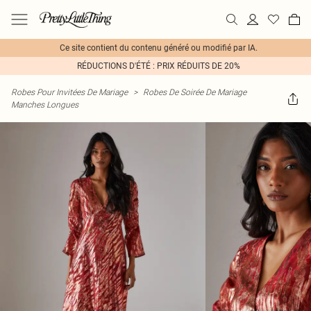
Ce site contient du contenu généré ou modifié par IA.
RÉDUCTIONS D'ÉTÉ : PRIX RÉDUITS DE 20%
Robes Pour Invitées De Mariage
>
Robes De Soirée De Mariage
Manches Longues