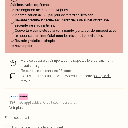
Sublimez votre expérience
Prolongation de retour de 14 jours
Indemnisation de 5 € par jour de retard de livraison
Revente gratuite et facile - récupérez de la valeur et offrez une
seconde vie à vos articles.
Couverture complète de la commande (perte, vol, dommage) avec
remboursement immédiat pour les réclamations éligibles
Revente gratuite et simple
En savoir plus
Frais de douane et d’importation UE ajoutés lors du paiement.
Livraison à gratuite !
Retour possible dans les 28 jours
Exclusions applicables.
Veuillez consulter notre
politique de
retour
18+, T&C applicables. Crédit soumis à statut
Voir plus
En un coup d’œil
Tissu jacquard métallisé captivant