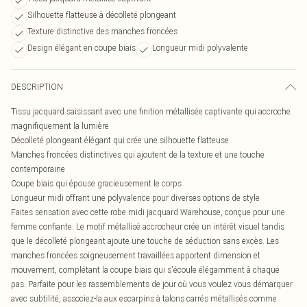
Silhouette flatteuse à décolleté plongeant
Texture distinctive des manches froncées
Design élégant en coupe biais
Longueur midi polyvalente
DESCRIPTION
Tissu jacquard saisissant avec une finition métallisée captivante qui accroche
magnifiquement la lumière
Décolleté plongeant élégant qui crée une silhouette flatteuse
Manches froncées distinctives qui ajoutent de la texture et une touche
contemporaine
Coupe biais qui épouse gracieusement le corps
Longueur midi offrant une polyvalence pour diverses options de style
Faites sensation avec cette robe midi jacquard Warehouse, conçue pour une
femme confiante. Le motif métallisé accrocheur crée un intérêt visuel tandis
que le décolleté plongeant ajoute une touche de séduction sans excès. Les
manches froncées soigneusement travaillées apportent dimension et
mouvement, complétant la coupe biais qui s'écoule élégamment à chaque
pas. Parfaite pour les rassemblements de jour où vous voulez vous démarquer
avec subtilité, associez-la aux escarpins à talons carrés métallisés comme