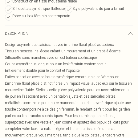
Construction en tissu mousseline fluide
Silhouette asymétrique flatteuse
Style polyvalent du jour à la nuit
Pièce au look féminin contemporain
DESCRIPTION
Design asymétrique saisissant avec imprimé floral placé audacieux
Tissu en mousseline légère créant un mouvement et un drapé élégants
Silhouette sans manches avec un col bateau sophistiqué
Coupe asymétrique longue pour un look féminin contemporain
Entièrement doublé pour le confort et l'opacité
Faites sensation avec ce haut asymétrique remarquable de Warehouse.
L'imprimé floral placé distinctif crée un impact visuel audacieux sur le tissu en
mousseline fluide. Stylisez cette pièce polyvalente pour les rassemblements
de jour en l'associant avec un pantalon ajusté et des sandales plates
métallisées comme le porte notre mannequin. L'ourlet asymétrique ajoute une
touche contemporaine à ce design féminin, le rendant parfait pour les garden-
parties ou les brunchs sophistiqués. Pour les journées plus fraîches,
superposez avec une veste en jean courte et ajoutez des bijoux délicats pour
compléter votre look. La nature légère et fluide du tissu crée un beau
mouvement lorsque vous marchez, tandis que le col bateau encadre votre