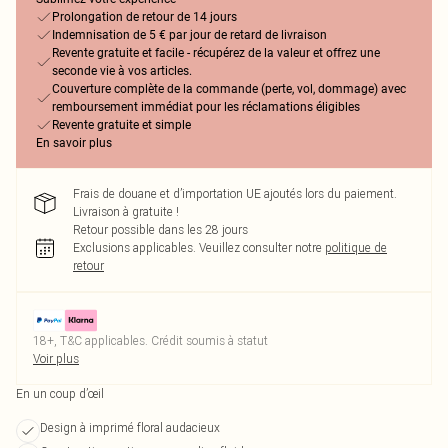
Prolongation de retour de 14 jours
Indemnisation de 5 € par jour de retard de livraison
Revente gratuite et facile - récupérez de la valeur et offrez une
seconde vie à vos articles.
Couverture complète de la commande (perte, vol, dommage) avec
remboursement immédiat pour les réclamations éligibles
Revente gratuite et simple
En savoir plus
Frais de douane et d’importation UE ajoutés lors du paiement.
Livraison à gratuite !
Retour possible dans les 28 jours
Exclusions applicables.
Veuillez consulter notre
politique de
retour
18+, T&C applicables. Crédit soumis à statut
Voir plus
En un coup d’œil
Design à imprimé floral audacieux