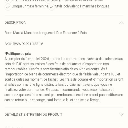
Longueur maxi féminine
Style polyvalent à manches longues
DESCRIPTION
Robe Maxi à Manches Longues et Dos Échancré à Pois
SKU:
BWW09291-133-16
*
Politique de prix
À compter du 1er juillet 2026, toutes les commandes livrées à des adresses au
sein de l’UE sont soumises à des frais de douane et d’importation non
remboursables. Ces frais sont facturés afin de couvrir les coûts liés à
l’importation de biens de commerce électronique de faible valeur dans l’UE et
sont calculés au moment de l’achat. Les frais de douane et d’importation seront
affichés comme une ligne distincte lors du paiement avant que vous ne
finalisiez votre commande. En passant commande, vous reconnaissez et
acceptez que ces frais ne sont pas remboursables et ne seront pas restitués en
cas de retour ou d’échange, sauf lorsque la loi applicable l’exige.
DÉTAILS ET ENTRETIEN DU PRODUIT
Main: 100% Polyester, Lining: 100% Polyester, Wash inside out, Do not bleach,