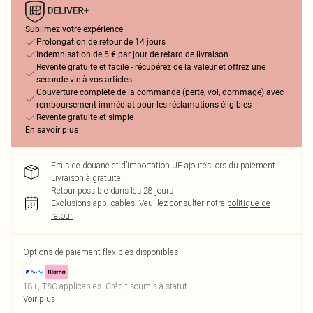
Sublimez votre expérience
Prolongation de retour de 14 jours
Indemnisation de 5 € par jour de retard de livraison
Revente gratuite et facile - récupérez de la valeur et offrez une
seconde vie à vos articles.
Couverture complète de la commande (perte, vol, dommage) avec
remboursement immédiat pour les réclamations éligibles
Revente gratuite et simple
En savoir plus
Frais de douane et d’importation UE ajoutés lors du paiement.
Livraison à gratuite !
Retour possible dans les 28 jours
Exclusions applicables.
Veuillez consulter notre
politique de
retour
Options de paiement flexibles disponibles
18+, T&C applicables. Crédit soumis à statut
Voir plus