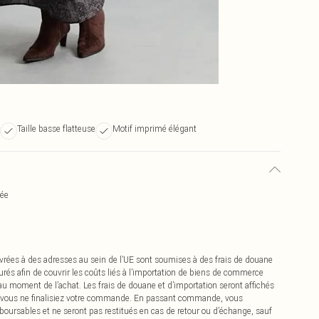
Taille basse flatteuse
Motif imprimé élégant
mée
vrées à des adresses au sein de l’UE sont soumises à des frais de douane
urés afin de couvrir les coûts liés à l’importation de biens de commerce
 au moment de l’achat. Les frais de douane et d’importation seront affichés
 vous ne finalisiez votre commande. En passant commande, vous
boursables et ne seront pas restitués en cas de retour ou d’échange, sauf