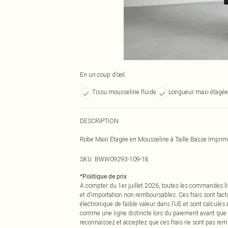
En un coup d’œil
Tissu mousseline fluide
Longueur maxi étagée
DESCRIPTION
Robe Maxi Étagée en Mousseline à Taille Basse Impri
SKU:
BWW09293-109-18
*
Politique de prix
À compter du 1er juillet 2026, toutes les commandes li
et d’importation non remboursables. Ces frais sont fact
électronique de faible valeur dans l’UE et sont calculés
comme une ligne distincte lors du paiement avant que
reconnaissez et acceptez que ces frais ne sont pas rem