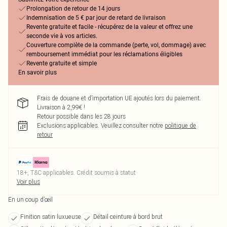
Prolongation de retour de 14 jours
Indemnisation de 5 € par jour de retard de livraison
Revente gratuite et facile - récupérez de la valeur et offrez une
seconde vie à vos articles.
Couverture complète de la commande (perte, vol, dommage) avec
remboursement immédiat pour les réclamations éligibles
Revente gratuite et simple
En savoir plus
Frais de douane et d’importation UE ajoutés lors du paiement.
Livraison à 2,99€ !
Retour possible dans les 28 jours
Exclusions applicables.
Veuillez consulter notre
politique de
retour
18+, T&C applicables. Crédit soumis à statut
Voir plus
En un coup d’œil
Finition satin luxueuse
Détail ceinture à bord brut