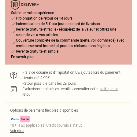
Sublimez votre expérience
Prolongation de retour de 14 jours
Indemnisation de 5 € par jour de retard de livraison
Revente gratuite et facile - récupérez de la valeur et offrez une
seconde vie à vos articles.
Couverture complète de la commande (perte, vol, dommage) avec
remboursement immédiat pour les réclamations éligibles
Revente gratuite et simple
En savoir plus
Frais de douane et d’importation UE ajoutés lors du paiement.
Livraison à 2,99€ !
Retour possible dans les 28 jours
Exclusions applicables.
Veuillez consulter notre
politique de
retour
Options de paiement flexibles disponibles
18+, T&C applicables. Crédit soumis à statut
Voir plus