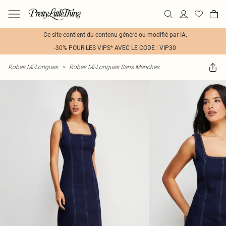
Ce site contient du contenu généré ou modifié par IA.
-30% POUR LES VIPS* AVEC LE CODE : VIP30
Robes Mi-Longues
>
Robes Mi-Longues Sans Manches