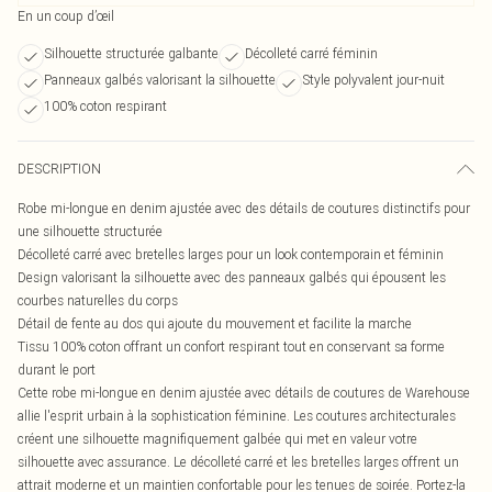
En un coup d’œil
Silhouette structurée galbante
Décolleté carré féminin
Panneaux galbés valorisant la silhouette
Style polyvalent jour-nuit
100% coton respirant
DESCRIPTION
Robe mi-longue en denim ajustée avec des détails de coutures distinctifs pour
une silhouette structurée
Décolleté carré avec bretelles larges pour un look contemporain et féminin
Design valorisant la silhouette avec des panneaux galbés qui épousent les
courbes naturelles du corps
Détail de fente au dos qui ajoute du mouvement et facilite la marche
Tissu 100% coton offrant un confort respirant tout en conservant sa forme
durant le port
Cette robe mi-longue en denim ajustée avec détails de coutures de Warehouse
allie l'esprit urbain à la sophistication féminine. Les coutures architecturales
créent une silhouette magnifiquement galbée qui met en valeur votre
silhouette avec assurance. Le décolleté carré et les bretelles larges offrent un
attrait moderne et un maintien confortable pour les tenues de soirée. Portez-la