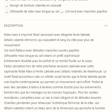
Design de bordure volantée en cascade
Silhouette de robe maxi longue au sol
Col rond avec manches papillon
DESCRIPTION
Robe maxi à imprimé floral saisissant avec élégante fente latérale
Détails volantés féminins qui cascadent le long du côté pour plus de
mouvement
Col rond flatteur avec délicates manches courtes papillon
Silhouette maxi longue au sol créant un profil sophistiqué
Entièrement doublée pour le confort et un tombé fluide sur le corps
Faites sensation lors de votre prochaine occasion spéciale avec cette
captivante Robe Maxi à Fente Latérale avec Détails Volantés de Warehouse. Le
motif floral accrocheur crée un intérêt visuel tandis que la fente latérale ajoute
une touche contemporaine qui permet un mouvement sans effort. Portez-la
avec des sandales à talons à lanières comme illustré pour les événements
formels tels que les mariages ou les courses hippiques. Pour les soirées
mondaines, complétez avec un sac à main élégant et de délicates boucles
d'oreilles pendantes pour rehausser l'esthétique féminine de la robe. Les
détails volantés créent un beau sens de la dimension qui accroche la lumière