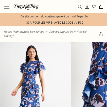
Ce site contient du contenu généré ou modifié par IA.
-30% POUR LES VIPS* AVEC LE CODE : VIP30
Robes Pour Invitées De Mariage
>
Robes Longues De Invitée De
Mariage