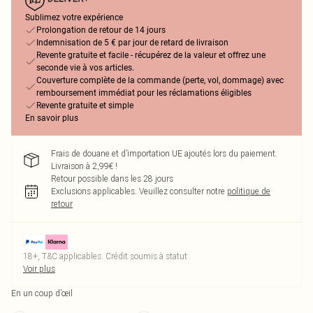
Sublimez votre expérience
Prolongation de retour de 14 jours
Indemnisation de 5 € par jour de retard de livraison
Revente gratuite et facile - récupérez de la valeur et offrez une
seconde vie à vos articles.
Couverture complète de la commande (perte, vol, dommage) avec
remboursement immédiat pour les réclamations éligibles
Revente gratuite et simple
En savoir plus
Frais de douane et d’importation UE ajoutés lors du paiement.
Livraison à 2,99€ !
Retour possible dans les 28 jours
Exclusions applicables.
Veuillez consulter notre
politique de
retour
18+, T&C applicables. Crédit soumis à statut
Voir plus
En un coup d’œil