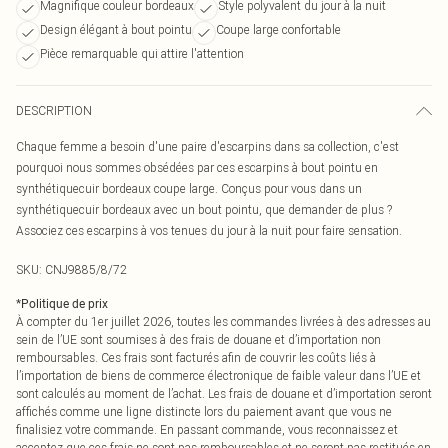
Magnifique couleur bordeaux
Style polyvalent du jour à la nuit
Design élégant à bout pointu
Coupe large confortable
Pièce remarquable qui attire l'attention
DESCRIPTION
Chaque femme a besoin d'une paire d'escarpins dans sa collection, c'est
pourquoi nous sommes obsédées par ces escarpins à bout pointu en
synthétiquecuir bordeaux coupe large. Conçus pour vous dans un
synthétiquecuir bordeaux avec un bout pointu, que demander de plus ?
Associez ces escarpins à vos tenues du jour à la nuit pour faire sensation.
SKU:
CNJ9885/8/72
*
Politique de prix
À compter du 1er juillet 2026, toutes les commandes livrées à des adresses au
sein de l’UE sont soumises à des frais de douane et d’importation non
remboursables. Ces frais sont facturés afin de couvrir les coûts liés à
l’importation de biens de commerce électronique de faible valeur dans l’UE et
sont calculés au moment de l’achat. Les frais de douane et d’importation seront
affichés comme une ligne distincte lors du paiement avant que vous ne
finalisiez votre commande. En passant commande, vous reconnaissez et
acceptez que ces frais ne sont pas remboursables et ne seront pas restitués en