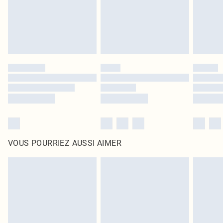
Cliquez
ici
pour consulter l'intégralité de notre politique de retour.
VOUS POURRIEZ AUSSI AIMER