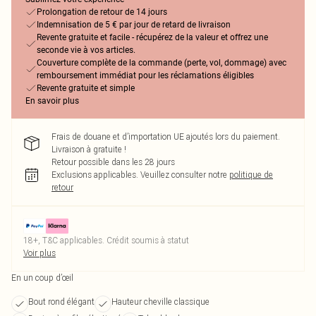
Prolongation de retour de 14 jours
Indemnisation de 5 € par jour de retard de livraison
Revente gratuite et facile - récupérez de la valeur et offrez une
seconde vie à vos articles.
Couverture complète de la commande (perte, vol, dommage) avec
remboursement immédiat pour les réclamations éligibles
Revente gratuite et simple
En savoir plus
Frais de douane et d’importation UE ajoutés lors du paiement.
Livraison à gratuite !
Retour possible dans les 28 jours
Exclusions applicables.
Veuillez consulter notre
politique de
retour
18+, T&C applicables. Crédit soumis à statut
Voir plus
En un coup d’œil
Bout rond élégant
Hauteur cheville classique