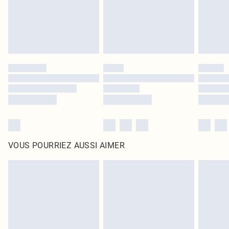
Cliquez
ici
pour consulter l'intégralité de notre politique de retour.
VOUS POURRIEZ AUSSI AIMER