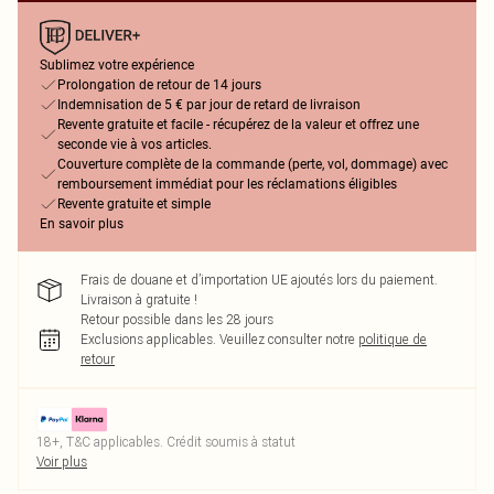
Sublimez votre expérience
Prolongation de retour de 14 jours
Indemnisation de 5 € par jour de retard de livraison
Revente gratuite et facile - récupérez de la valeur et offrez une
seconde vie à vos articles.
Couverture complète de la commande (perte, vol, dommage) avec
remboursement immédiat pour les réclamations éligibles
Revente gratuite et simple
En savoir plus
Frais de douane et d’importation UE ajoutés lors du paiement.
Livraison à gratuite !
Retour possible dans les 28 jours
Exclusions applicables.
Veuillez consulter notre
politique de
retour
18+, T&C applicables. Crédit soumis à statut
Voir plus