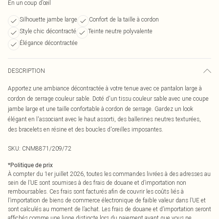
En un coup d’œil
Silhouette jambe large
Confort de la taille à cordon
Style chic décontracté
Teinte neutre polyvalente
Élégance décontractée
DESCRIPTION
Apportez une ambiance décontractée à votre tenue avec ce pantalon large à
cordon de serrage couleur sable. Doté d'un tissu couleur sable avec une coupe
jambe large et une taille confortable à cordon de serrage. Gardez un look
élégant en l'associant avec le haut assorti, des ballerines neutres texturées,
des bracelets en résine et des boucles d'oreilles imposantes.
SKU:
CNM8871/209/72
*
Politique de prix
À compter du 1er juillet 2026, toutes les commandes livrées à des adresses au
sein de l’UE sont soumises à des frais de douane et d’importation non
remboursables. Ces frais sont facturés afin de couvrir les coûts liés à
l’importation de biens de commerce électronique de faible valeur dans l’UE et
sont calculés au moment de l’achat. Les frais de douane et d’importation seront
affichés comme une ligne distincte lors du paiement avant que vous ne