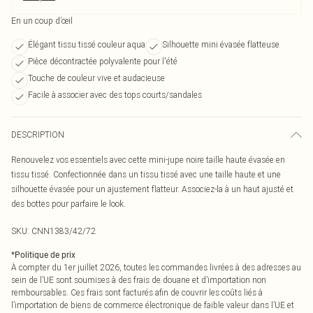
En un coup d’œil
Élégant tissu tissé couleur aqua
Silhouette mini évasée flatteuse
Pièce décontractée polyvalente pour l'été
Touche de couleur vive et audacieuse
Facile à associer avec des tops courts/sandales
DESCRIPTION
Renouvelez vos essentiels avec cette mini-jupe noire taille haute évasée en
tissu tissé. Confectionnée dans un tissu tissé avec une taille haute et une
silhouette évasée pour un ajustement flatteur. Associez-la à un haut ajusté et
des bottes pour parfaire le look.
SKU:
CNN1383/42/72
*
Politique de prix
À compter du 1er juillet 2026, toutes les commandes livrées à des adresses au
sein de l’UE sont soumises à des frais de douane et d’importation non
remboursables. Ces frais sont facturés afin de couvrir les coûts liés à
l’importation de biens de commerce électronique de faible valeur dans l’UE et