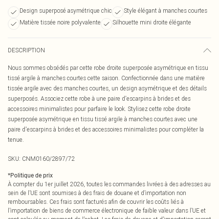
Design superposé asymétrique chic
Style élégant à manches courtes
Matière tissée noire polyvalente
Silhouette mini droite élégante
DESCRIPTION
Nous sommes obsédés par cette robe droite superposée asymétrique en tissu
tissé argile à manches courtes cette saison. Confectionnée dans une matière
tissée argile avec des manches courtes, un design asymétrique et des détails
superposés. Associez cette robe à une paire d'escarpins à brides et des
accessoires minimalistes pour parfaire le look. Stylisez cette robe droite
superposée asymétrique en tissu tissé argile à manches courtes avec une
paire d'escarpins à brides et des accessoires minimalistes pour compléter la
tenue.
SKU:
CNM0160/2897/72
*
Politique de prix
À compter du 1er juillet 2026, toutes les commandes livrées à des adresses au
sein de l’UE sont soumises à des frais de douane et d’importation non
remboursables. Ces frais sont facturés afin de couvrir les coûts liés à
l’importation de biens de commerce électronique de faible valeur dans l’UE et