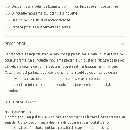
Bustier tissé à détail de bonnets
Finition luxueuse en jupe satinée
Silhouette moulante sculptant la silhouette
Design de jupe artistiquement froncée
Parfaite pour les événements en soirée
DESCRIPTION
Captez tous les regards avec la mini robe jupe satinée à détail bustier tissé de
couleur crème. Sa silhouette moulante présente un bustier structuré tissé avec
de délicats détails de bonnets et une jupe en satin artistiquement froncée.
Cette pièce est parfaite pour ces événements inoubliables en soirée ou un
rendez-vous chic au restaurant. Complétez le look avec des escarpins
transparents minimalistes et une touche de bijoux dorés pour un style
incontesté.
SKU:
CNP5095/4/72
*
Politique de prix
À compter du 1er juillet 2026, toutes les commandes livrées à des adresses au
sein de l’UE sont soumises à des frais de douane et d’importation non
remboursables. Ces frais sont facturés afin de couvrir les coûts liés à