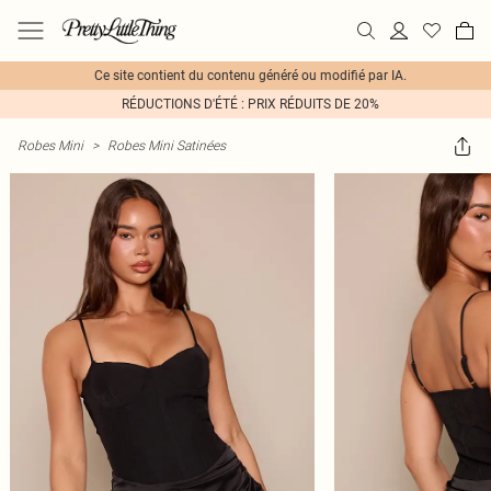
Ce site contient du contenu généré ou modifié par IA.
RÉDUCTIONS D'ÉTÉ : PRIX RÉDUITS DE 20%
Robes Mini
>
Robes Mini Satinées