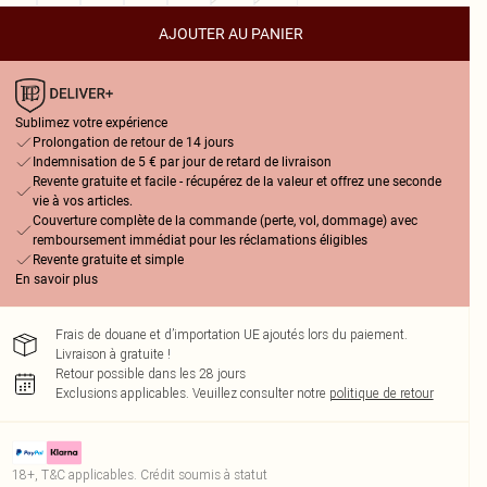
AJOUTER AU PANIER
Sublimez votre expérience
Prolongation de retour de 14 jours
Indemnisation de 5 € par jour de retard de livraison
Revente gratuite et facile - récupérez de la valeur et offrez une seconde
vie à vos articles.
Couverture complète de la commande (perte, vol, dommage) avec
remboursement immédiat pour les réclamations éligibles
Revente gratuite et simple
En savoir plus
Frais de douane et d’importation UE ajoutés lors du paiement.
Livraison à gratuite !
Retour possible dans les 28 jours
Exclusions applicables.
Veuillez consulter notre
politique de retour
18+, T&C applicables. Crédit soumis à statut