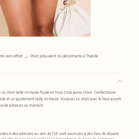
nte sans effort
Short polyvalent du décontracté à l'habillé
ce short taille mi-haute fluide en tissu tissé jaune citron. Confectionné
ide et un ajustement taille mi-haute. Associez ce short avec le haut assorti
e monde adore en ce moment.
vrées à des adresses au sein de l’UE sont soumises à des frais de douane