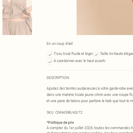
En un coup d’œil
Tissu tissé fluide et léger
Taille mi-haute éléga
À coordonner avec le haut assorti
DESCRIPTION
Ajoutez des teintes audacieuses à votre garde-robe avec 
dans une matière tissée jaune citron avec une coupe flu
et une paire de talons pour parfaire le look que tout l
SKU:
CNN4398/40/72
*
Politique de prix
À compter du 1er juillet 2026, toutes les commandes li