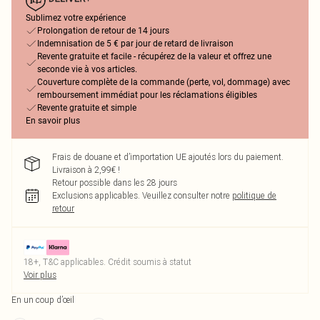
Sublimez votre expérience
Prolongation de retour de 14 jours
Indemnisation de 5 € par jour de retard de livraison
Revente gratuite et facile - récupérez de la valeur et offrez une
seconde vie à vos articles.
Couverture complète de la commande (perte, vol, dommage) avec
remboursement immédiat pour les réclamations éligibles
Revente gratuite et simple
En savoir plus
Frais de douane et d’importation UE ajoutés lors du paiement.
Livraison à 2,99€ !
Retour possible dans les 28 jours
Exclusions applicables.
Veuillez consulter notre
politique de
retour
18+, T&C applicables. Crédit soumis à statut
Voir plus
En un coup d’œil