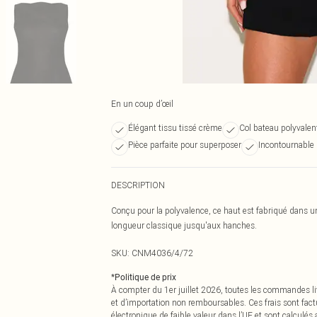
En un coup d’œil
Élégant tissu tissé crème
Col bateau polyvale
Pièce parfaite pour superposer
Incontournable 
DESCRIPTION
Conçu pour la polyvalence, ce haut est fabriqué dans u
longueur classique jusqu'aux hanches.
SKU:
CNM4036/4/72
*
Politique de prix
À compter du 1er juillet 2026, toutes les commandes li
et d’importation non remboursables. Ces frais sont fact
électronique de faible valeur dans l’UE et sont calculés