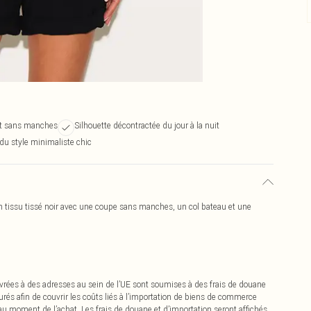
nt sans manches
Silhouette décontractée du jour à la nuit
du style minimaliste chic
n tissu tissé noir avec une coupe sans manches, un col bateau et une
vrées à des adresses au sein de l’UE sont soumises à des frais de douane
urés afin de couvrir les coûts liés à l’importation de biens de commerce
 au moment de l’achat. Les frais de douane et d’importation seront affichés