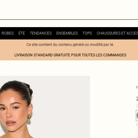
ROBES
ÉTÉ
TENDANCES
ENSEMBLES
TOPS
CHAUSSURES ET ACCES
Ce site contient du contenu généré ou modifié par IA.
LIVRAISON STANDARD GRATUITE POUR TOUTES LES COMMANDES
C
S