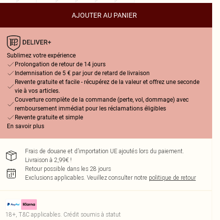
AJOUTER AU PANIER
Sublimez votre expérience
Prolongation de retour de 14 jours
Indemnisation de 5 € par jour de retard de livraison
Revente gratuite et facile - récupérez de la valeur et offrez une seconde
vie à vos articles.
Couverture complète de la commande (perte, vol, dommage) avec
remboursement immédiat pour les réclamations éligibles
Revente gratuite et simple
En savoir plus
Frais de douane et d’importation UE ajoutés lors du paiement.
Livraison à 2,99€ !
Retour possible dans les 28 jours
Exclusions applicables.
Veuillez consulter notre
politique de retour
18+, T&C applicables. Crédit soumis à statut