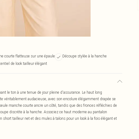
e courte flatteuse sur une épaule
Découpe stylée à la hanche
entiel de look tailleur élégant
t le ton à une tenue de jour pleine d'assurance. Le haut long
ette véritablement audacieuse, avec son encolure élégamment drapée se
e seule manche courte ancre un côté, tandis que des fronces réfléchies de
écoupe discrète à la hanche. Associez ce haut moderne au pantalon
hort tailleur net et des mules à talons pour un look à la fois élégant et