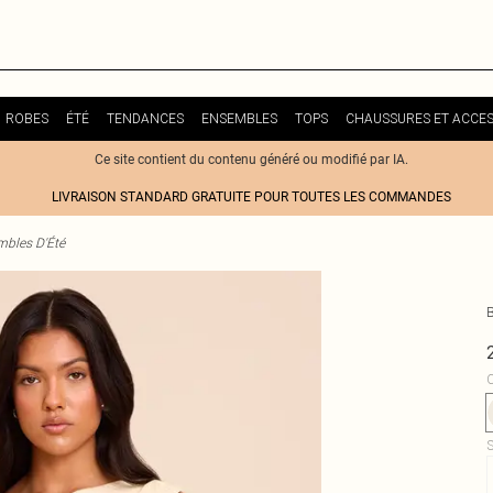
ROBES
ÉTÉ
TENDANCES
ENSEMBLES
TOPS
CHAUSSURES ET ACCES
Ce site contient du contenu généré ou modifié par IA.
LIVRAISON STANDARD GRATUITE POUR TOUTES LES COMMANDES
bles D'Été
C
S