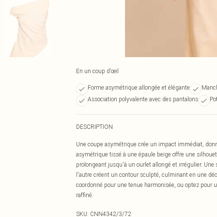
En un coup d’œil
Forme asymétrique allongée et élégante
Manch
Association polyvalente avec des pantalons
Pot
DESCRIPTION
Une coupe asymétrique crée un impact immédiat, donnan
asymétrique tissé à une épaule beige offre une silhou
prolongeant jusqu'à un ourlet allongé et irrégulier. Un
l'autre créent un contour sculpté, culminant en une d
coordonné pour une tenue harmonisée, ou optez pour un s
raffiné.
SKU:
CNN4342/3/72