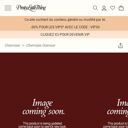
Ce site contient du contenu généré ou modifié par IA.
-30% POUR LES VIPS* AVEC LE CODE : VIP30
CLIQUEZ ICI POUR DEVENIR VIP
Chemises
>
Chemises Oversize