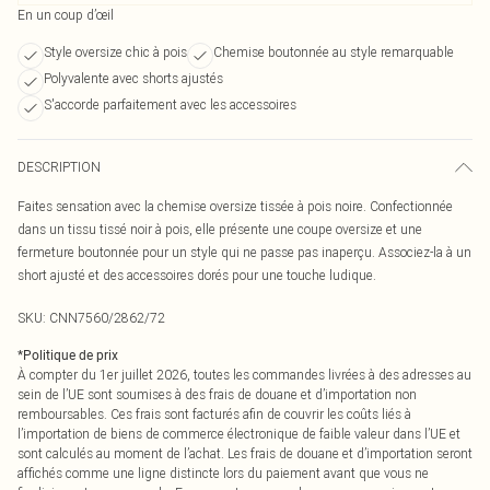
En un coup d’œil
Style oversize chic à pois
Chemise boutonnée au style remarquable
Polyvalente avec shorts ajustés
S'accorde parfaitement avec les accessoires
DESCRIPTION
Faites sensation avec la chemise oversize tissée à pois noire. Confectionnée
dans un tissu tissé noir à pois, elle présente une coupe oversize et une
fermeture boutonnée pour un style qui ne passe pas inaperçu. Associez-la à un
short ajusté et des accessoires dorés pour une touche ludique.
SKU:
CNN7560/2862/72
*
Politique de prix
À compter du 1er juillet 2026, toutes les commandes livrées à des adresses au
sein de l’UE sont soumises à des frais de douane et d’importation non
remboursables. Ces frais sont facturés afin de couvrir les coûts liés à
l’importation de biens de commerce électronique de faible valeur dans l’UE et
sont calculés au moment de l’achat. Les frais de douane et d’importation seront
affichés comme une ligne distincte lors du paiement avant que vous ne