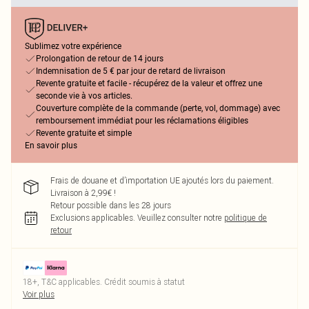
Sublimez votre expérience
Prolongation de retour de 14 jours
Indemnisation de 5 € par jour de retard de livraison
Revente gratuite et facile - récupérez de la valeur et offrez une
seconde vie à vos articles.
Couverture complète de la commande (perte, vol, dommage) avec
remboursement immédiat pour les réclamations éligibles
Revente gratuite et simple
En savoir plus
Frais de douane et d’importation UE ajoutés lors du paiement.
Livraison à 2,99€ !
Retour possible dans les 28 jours
Exclusions applicables.
Veuillez consulter notre
politique de
retour
18+, T&C applicables. Crédit soumis à statut
Voir plus