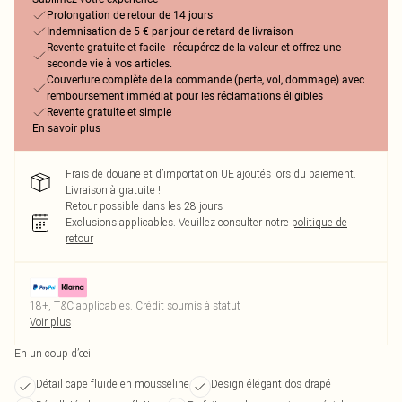
Prolongation de retour de 14 jours
Indemnisation de 5 € par jour de retard de livraison
Revente gratuite et facile - récupérez de la valeur et offrez une
seconde vie à vos articles.
Couverture complète de la commande (perte, vol, dommage) avec
remboursement immédiat pour les réclamations éligibles
Revente gratuite et simple
En savoir plus
Frais de douane et d’importation UE ajoutés lors du paiement.
Livraison à gratuite !
Retour possible dans les 28 jours
Exclusions applicables.
Veuillez consulter notre
politique de
retour
18+, T&C applicables. Crédit soumis à statut
Voir plus
En un coup d’œil
Détail cape fluide en mousseline
Design élégant dos drapé