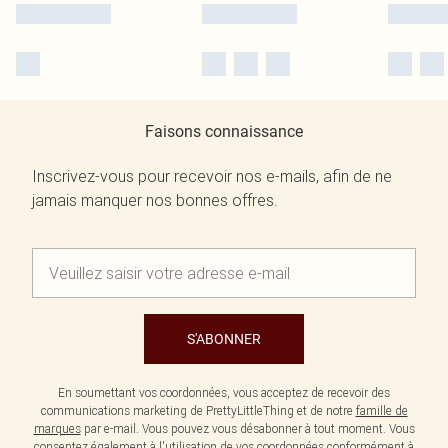
Faisons connaissance
Inscrivez-vous pour recevoir nos e-mails, afin de ne
jamais manquer nos bonnes offres.
S'ABONNER
En soumettant vos coordonnées, vous acceptez de recevoir des
communications marketing de PrettyLittleThing et de notre
famille de
marques
par e-mail. Vous pouvez vous désabonner à tout moment. Vous
consentez également à l'utilisation de vos coordonnées conformément à