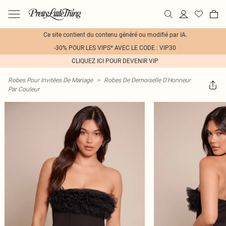
Ce site contient du contenu généré ou modifié par IA.
-30% POUR LES VIPS* AVEC LE CODE : VIP30
CLIQUEZ ICI POUR DEVENIR VIP
Robes Pour Invitées De Mariage
>
Robes De Demoiselle D'Honneur
Par Couleur