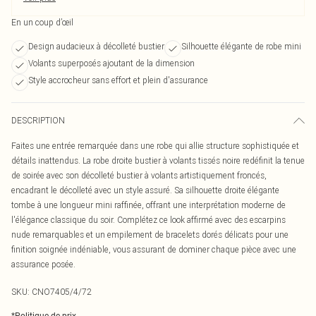
En un coup d’œil
Design audacieux à décolleté bustier
Silhouette élégante de robe mini
Volants superposés ajoutant de la dimension
Style accrocheur sans effort et plein d'assurance
DESCRIPTION
Faites une entrée remarquée dans une robe qui allie structure sophistiquée et
détails inattendus. La robe droite bustier à volants tissés noire redéfinit la tenue
de soirée avec son décolleté bustier à volants artistiquement froncés,
encadrant le décolleté avec un style assuré. Sa silhouette droite élégante
tombe à une longueur mini raffinée, offrant une interprétation moderne de
l'élégance classique du soir. Complétez ce look affirmé avec des escarpins
nude remarquables et un empilement de bracelets dorés délicats pour une
finition soignée indéniable, vous assurant de dominer chaque pièce avec une
assurance posée.
SKU:
CNO7405/4/72