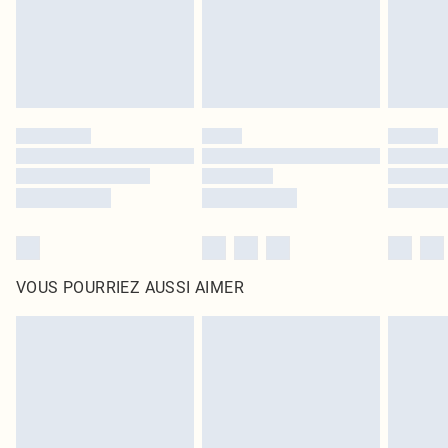
Cliquez
ici
pour consulter l'intégralité de notre politique de retour.
VOUS POURRIEZ AUSSI AIMER