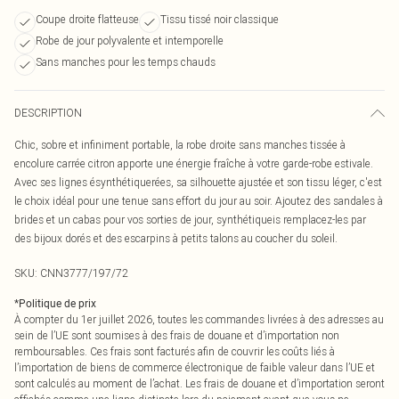
Coupe droite flatteuse
Tissu tissé noir classique
Robe de jour polyvalente et intemporelle
Sans manches pour les temps chauds
DESCRIPTION
Chic, sobre et infiniment portable, la robe droite sans manches tissée à
encolure carrée citron apporte une énergie fraîche à votre garde-robe estivale.
Avec ses lignes ésynthétiquerées, sa silhouette ajustée et son tissu léger, c'est
le choix idéal pour une tenue sans effort du jour au soir. Ajoutez des sandales à
brides et un cabas pour vos sorties de jour, synthétiqueis remplacez-les par
des bijoux dorés et des escarpins à petits talons au coucher du soleil.
SKU:
CNN3777/197/72
*
Politique de prix
À compter du 1er juillet 2026, toutes les commandes livrées à des adresses au
sein de l’UE sont soumises à des frais de douane et d’importation non
remboursables. Ces frais sont facturés afin de couvrir les coûts liés à
l’importation de biens de commerce électronique de faible valeur dans l’UE et
sont calculés au moment de l’achat. Les frais de douane et d’importation seront