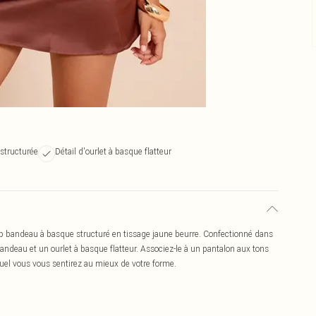
structurée
Détail d'ourlet à basque flatteur
op bandeau à basque structuré en tissage jaune beurre. Confectionné dans
andeau et un ourlet à basque flatteur. Associez-le à un pantalon aux tons
quel vous vous sentirez au mieux de votre forme.