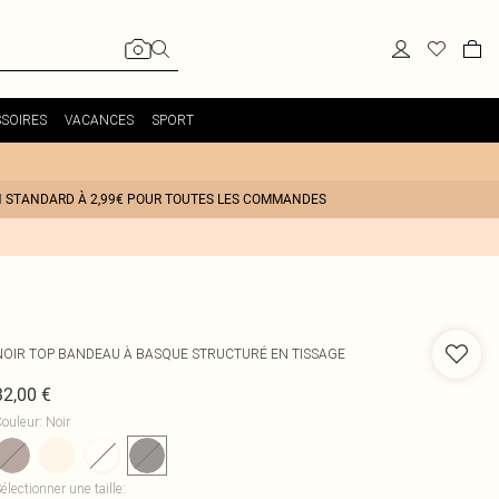
SOIRES
VACANCES
SPORT
N STANDARD À 2,99€ POUR TOUTES LES COMMANDES
NOIR TOP BANDEAU À BASQUE STRUCTURÉ EN TISSAGE
32,00 €
ouleur
:
Noir
électionner une taille
: