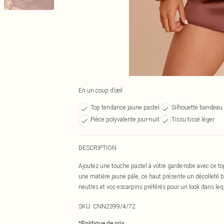
En un coup d’œil
Top tendance jaune pastel
Silhouette bandeau 
Pièce polyvalente jour-nuit
Tissu tissé léger
DESCRIPTION
Ajoutez une touche pastel à votre garde-robe avec ce t
une matière jaune pâle, ce haut présente un décolleté b
neutres et vos escarpins préférés pour un look dans le
SKU:
CNN2399/4/72
*
Politique de prix