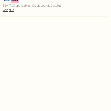
18+, T&C applicables. Crédit soumis à statut
Voir plus